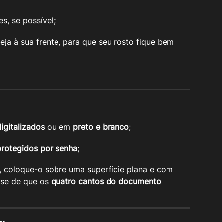
es, se possível;
teja à sua frente, para que seu rosto fique bem 
digitalizados
 ou em 
preto e branco
;
protegidos por senha
;
, coloque-o sobre uma superfície plana e com 
-se de que os 
quatro cantos do documento