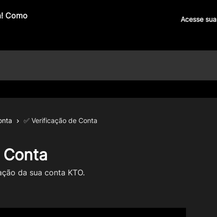
Acesse sua
onta
✅ Verificação de Conta
e Conta
cação da sua conta KTO.