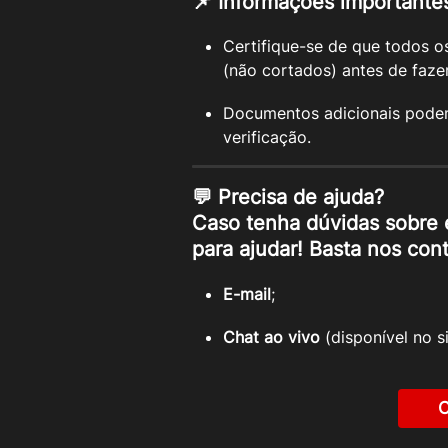
📌 Informações importante
Certifique-se de que todos 
(não cortados) antes de faze
Documentos adicionais podem
verificação.
💬 Precisa de ajuda?
Caso tenha dúvidas sobre 
para ajudar! Basta nos cont
E-mail
;
Chat ao vivo
 (disponível no si
C