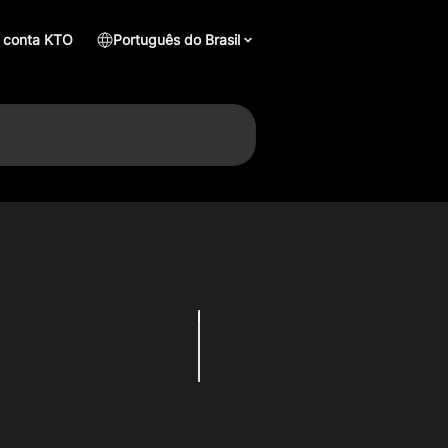
 conta KTO
Português do Brasil