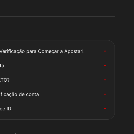
Verificação para Começar a Apostar!
ta
KTO?
ificação de conta
ce ID