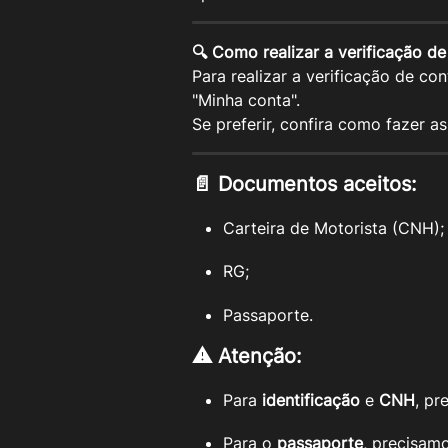
🔍 Como realizar a verificação de
Para realizar a verificação de co
"Minha conta".
Se preferir, confira como fazer as
📄 Documentos aceitos:
Carteira de Motorista (CNH);
RG;
Passaporte.
⚠️ Atenção:
Para 
identificação
 e 
CNH
, pr
Para o 
passaporte
, precisam