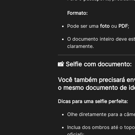
Formato:
Pode ser uma 
foto
 ou 
PDF
;
O documento inteiro deve esta
claramente.
📸 Selfie com documento:
Você também precisará en
o mesmo documento de iden
Dicas para uma selfie perfeita:
Olhe diretamente para a câme
Inclua dos ombros até o to
oficial);