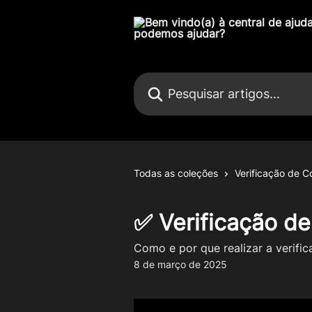
Passar para o conteúdo principal
Pesquisar artigos...
Todas as coleções
Verificação de C
✅ Verificação d
Como e por que realizar a verifi
8 de março de 2025