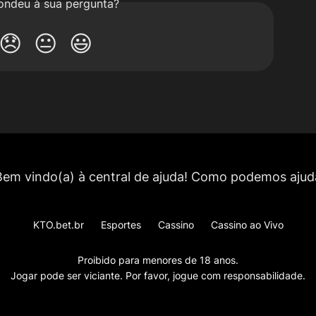
ondeu à sua pergunta?
😞
😐
😃
KTO.bet.br
Esportes
Cassino
Cassino ao Vivo
Proibido para menores de 18 anos.
Jogar pode ser viciante. Por favor, jogue com responsabilidade.