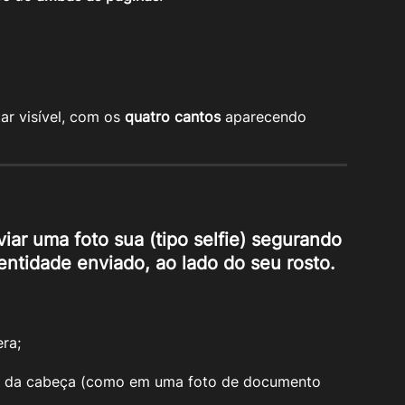
r visível, com os 
quatro cantos
 aparecendo 
viar uma 
foto sua
 (tipo selfie) segurando 
tidade enviado, ao lado do seu rosto.
ra;
po da cabeça (como em uma foto de documento 