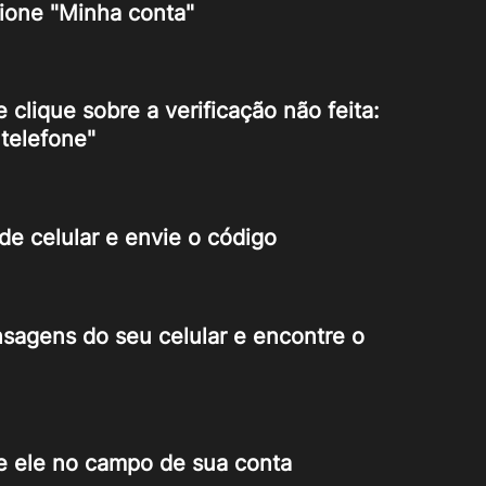
ione "
Minha conta
"
e clique sobre a verificação não feita: 
telefone"
e celular e envie o código 
nsagens do seu celular e encontre o 
e ele no campo de sua conta 