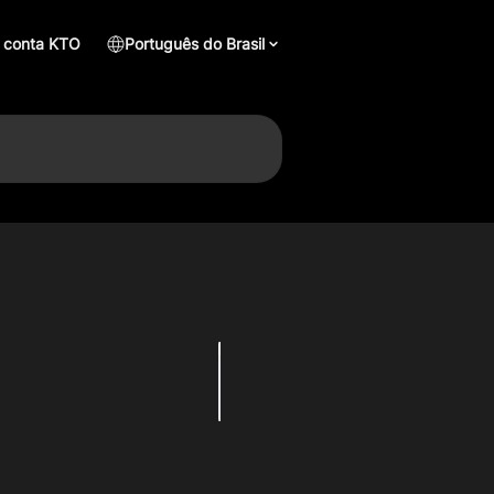
 conta KTO
Português do Brasil