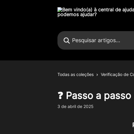
Passar para o conteúdo principal
Pesquisar artigos...
Todas as coleções
Verificação de C
❓ Passo a passo 
3 de abril de 2025