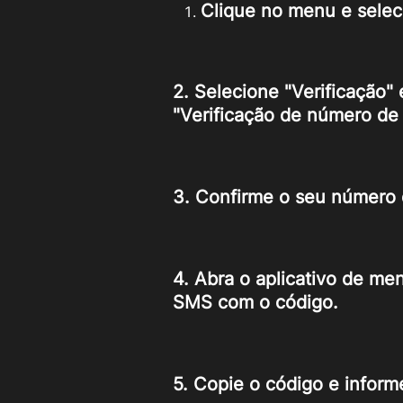
Clique no menu e selec
2. Selecione "
Verificação
" 
"Verificação de número de 
3. Confirme o seu número d
4. Abra o aplicativo de me
SMS com o código.
5. Copie o código e inform