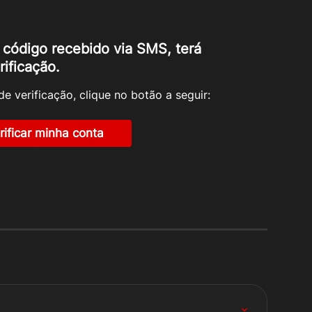
o código recebido via SMS, terá 
rificação.
de verificação, clique no botão a seguir:
rificar minha conta