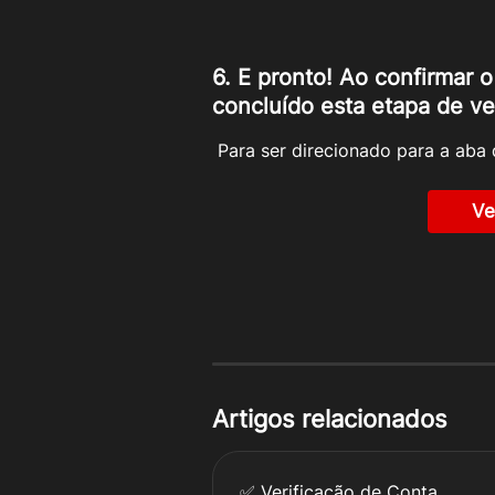
6. E pronto! Ao confirmar 
concluído esta etapa de ve
 Para ser direcionado para a aba 
Ve
Artigos relacionados
✅ Verificação de Conta