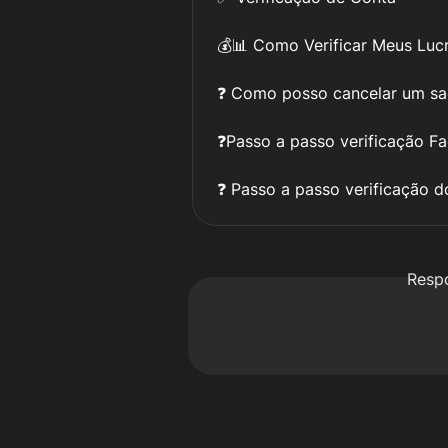
💰📊 Como Verificar Meus Luc
❓ Como posso cancelar um s
❓Passo a passo verificação Fa
❓ Passo a passo verificação d
Resp