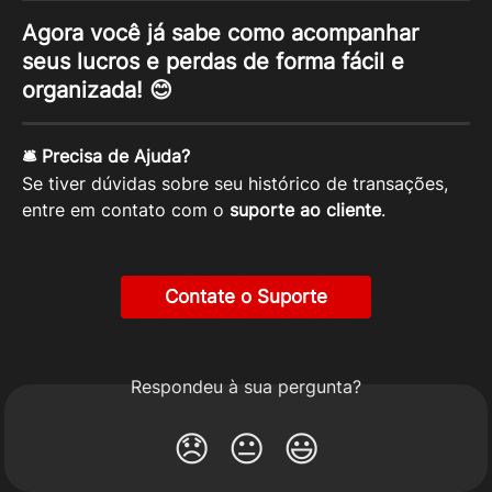
Agora você já sabe como acompanhar 
seus lucros e perdas de forma fácil e 
organizada! 😊
🛎️ Precisa de Ajuda?
Se tiver dúvidas sobre seu histórico de transações, 
entre em contato com o 
suporte ao cliente
.
Contate o Suporte
Respondeu à sua pergunta?
😞
😐
😃