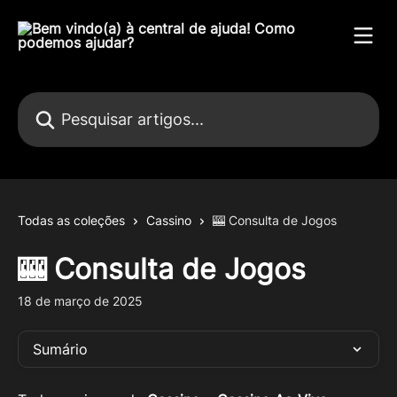
Passar para o conteúdo principal
Pesquisar artigos...
Todas as coleções
Cassino
🎰 Consulta de Jogos
🎰 Consulta de Jogos
18 de março de 2025
Sumário