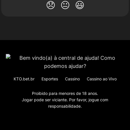
😞
😐
😃
KTO.bet.br
Esportes
Cassino
Cassino ao Vivo
Proibido para menores de 18 anos.
Jogar pode ser viciante. Por favor, jogue com
responsabilidade.