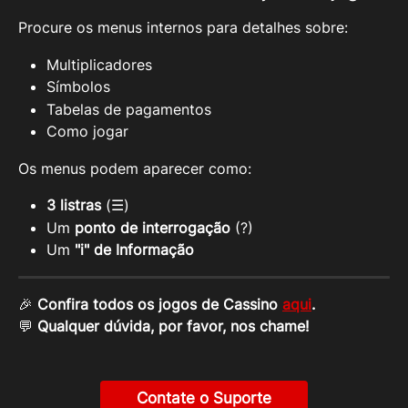
Procure os menus internos para detalhes sobre:
Multiplicadores
Símbolos
Tabelas de pagamentos
Como jogar
Os menus podem aparecer como:
3 listras
 (☰)
Um 
ponto de interrogação
 (?)
Um 
"i" de Informação
🎉 
Confira todos os jogos de Cassino 
aqui
.
💬 
Qualquer dúvida, por favor, nos chame!
Contate o Suporte