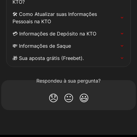
KTO?
🛠️ Como Atualizar suas Informações 
Pessoais na KTO
💳 Informações de Depósito na KTO
💸 Informações de Saque
🎁 Sua aposta grátis (Freebet).
Respondeu à sua pergunta?
😞
😐
😃