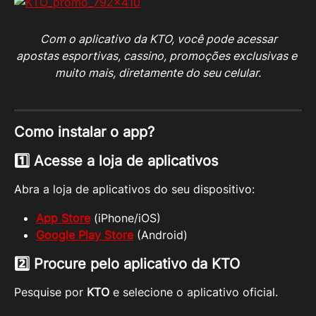
Com o aplicativo da KTO, você pode acessar 
apostas esportivas, cassino, promoções exclusivas e 
muito mais, diretamente do seu celular.
Como instalar o app?
1️⃣ Acesse a loja de aplicativos
Abra a loja de aplicativos do seu dispositivo:
App Store
(iPhone/iOS)
Google Play Store
(Android)
2️⃣ Procure pelo aplicativo da KTO
Pesquise por 
KTO
 e selecione o aplicativo oficial.