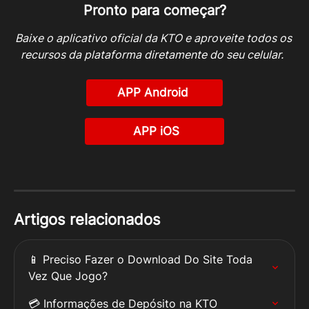
Pronto para começar?
Baixe o aplicativo oficial da KTO e aproveite todos os 
recursos da plataforma diretamente do seu celular.  
 APP Android  
      APP iOS     
Artigos relacionados
📱 Preciso Fazer o Download Do Site Toda 
Vez Que Jogo?
💳 Informações de Depósito na KTO