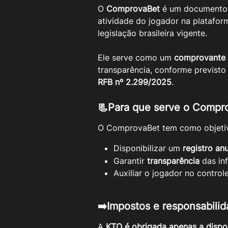
O 
ComprovaBet
 é um documento 
atividade do jogador na platafor
legislação brasileira vigente.
Ele serve como um 
comprovante 
transparência, conforme previsto
RFB nº 2.299/2025
.
📃Para que serve o Compr
O ComprovaBet tem como objeti
Disponibilizar um 
registro an
Garantir 
transparência
 das in
Auxiliar o jogador no control
➡️Impostos e responsabili
A 
KTO é obrigada apenas a dispo