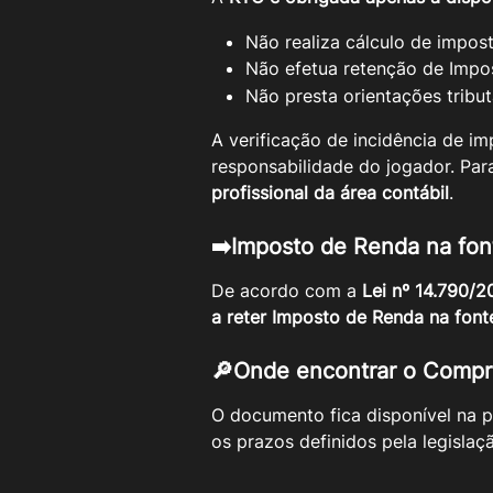
Não realiza cálculo de impos
Não efetua retenção de Impo
Não presta orientações tributá
A verificação de incidência de i
responsabilidade do jogador. Par
profissional da área contábil
.
➡️Imposto de Renda na fon
De acordo com a 
Lei nº 14.790/
a reter Imposto de Renda na font
🔎Onde encontrar o Comp
O documento fica disponível na p
os prazos definidos pela legislaç