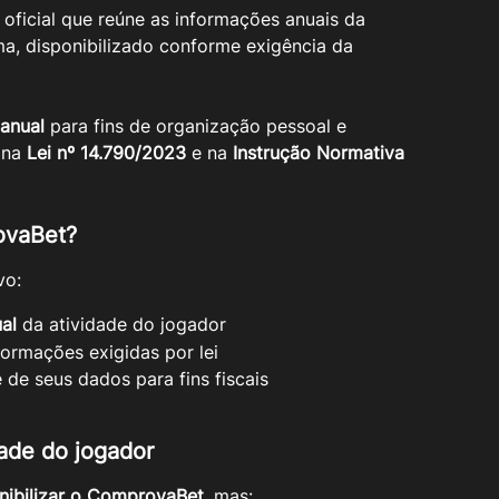
oficial que reúne as informações anuais da 
ma, disponibilizado conforme exigência da 
anual
 para fins de organização pessoal e 
 na 
Lei nº 14.790/2023
 e na 
Instrução Normativa 
ovaBet? 
vo:
ual
 da atividade do jogador
formações exigidas por lei
e de seus dados para fins fiscais
dade do jogador
nibilizar o ComprovaBet
, mas: