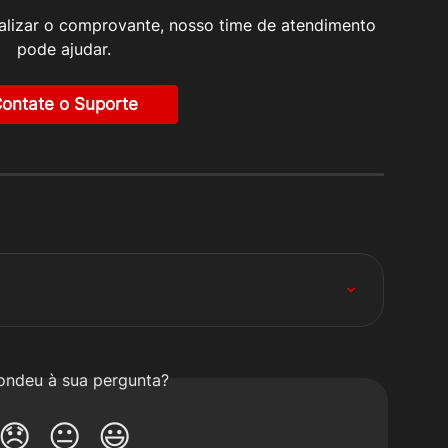
calizar o comprovante, nosso time de atendimento 
pode ajudar.
ontate o Suporte
ondeu à sua pergunta?
😞
😐
😃